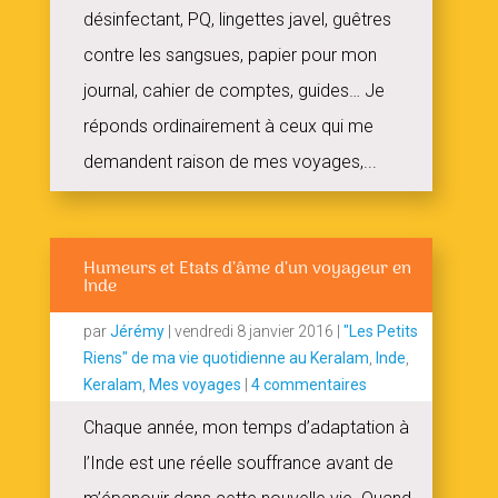
désinfectant, PQ, lingettes javel, guêtres
contre les sangsues, papier pour mon
journal, cahier de comptes, guides… Je
réponds ordinairement à ceux qui me
demandent raison de mes voyages,...
Humeurs et Etats d’âme d’un voyageur en
Inde
par
Jérémy
|
vendredi 8 janvier 2016
|
"Les Petits
Riens" de ma vie quotidienne au Keralam
,
Inde
,
Keralam
,
Mes voyages
|
4 commentaires
Chaque année, mon temps d’adaptation à
l’Inde est une réelle souffrance avant de