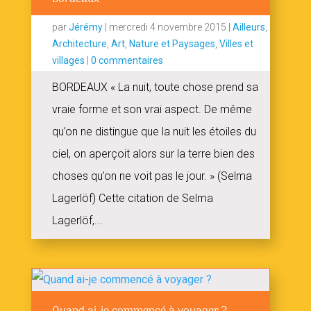
par
Jérémy
|
mercredi 4 novembre 2015
|
Ailleurs
,
Architecture
,
Art
,
Nature et Paysages
,
Villes et
villages
|
0 commentaires
BORDEAUX « La nuit, toute chose prend sa
vraie forme et son vrai aspect. De même
qu’on ne distingue que la nuit les étoiles du
ciel, on aperçoit alors sur la terre bien des
choses qu’on ne voit pas le jour. » (Selma
Lagerlöf) Cette citation de Selma
Lagerlöf,...
Quand ai-je commencé à voyager ?