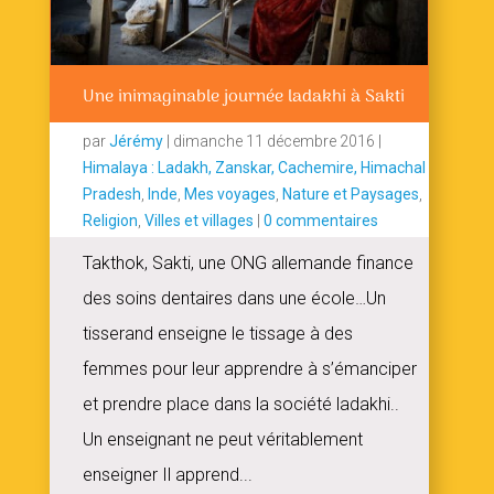
Une inimaginable journée ladakhi à Sakti
par
Jérémy
|
dimanche 11 décembre 2016
|
Himalaya : Ladakh, Zanskar, Cachemire, Himachal
Pradesh
,
Inde
,
Mes voyages
,
Nature et Paysages
,
Religion
,
Villes et villages
|
0 commentaires
Takthok, Sakti, une ONG allemande finance
des soins dentaires dans une école…Un
tisserand enseigne le tissage à des
femmes pour leur apprendre à s’émanciper
et prendre place dans la société ladakhi..
Un enseignant ne peut véritablement
enseigner Il apprend...