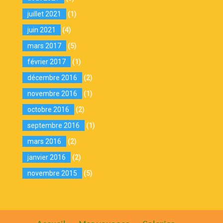
juillet 2021
(1)
juin 2021
(4)
mars 2017
(5)
février 2017
(1)
décembre 2016
(2)
novembre 2016
(1)
octobre 2016
(2)
septembre 2016
(1)
mars 2016
(2)
janvier 2016
(2)
novembre 2015
(5)