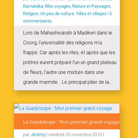
Karnataka
,
Mes voyages
,
Nature et Paysages
,
Religion
,
Un peu de culture
,
Villes et villages
|
5
commentaires
Lors de Mahashivaratri à Madikeri dans le
Coorg, l’universalité des religions m’a
frappé. Car après les rites, et après que les
prêtres eurent préparé l’un un grand plateau
de fleurs, l’autre une mixture dans une
grande marmite… Le principal pilier de la...
La Guadeloupe : Mon premier grand voyage
par
Jérémy
|
vendredi 20 novembre 2015
|