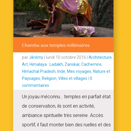
Chamba aux temples millénaires
par
Jérémy
|
lundi 10 octobre 2016
|
Architecture
,
Art
,
Himalaya : Ladakh, Zanskar, Cachemire,
Himachal Pradesh
,
Inde
,
Mes voyages
,
Nature et
Paysages
,
Religion
,
Villes et villages
|
0
commentaires
Un joyau méconnu… temples en parfait état
de conservation, ils sont en activité,
ambiance spirituelle très sereine. Accès
sportif, il faut monter bien des ruelles et des