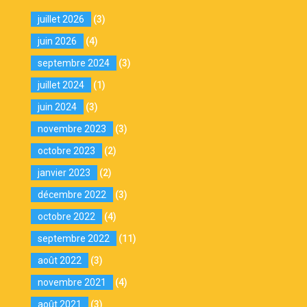
juillet 2026
(3)
juin 2026
(4)
septembre 2024
(3)
juillet 2024
(1)
juin 2024
(3)
novembre 2023
(3)
octobre 2023
(2)
janvier 2023
(2)
décembre 2022
(3)
octobre 2022
(4)
septembre 2022
(11)
août 2022
(3)
novembre 2021
(4)
août 2021
(3)