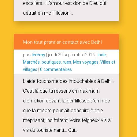
escaliers… L’amour est don de Dieu qui
détruit en moi l’illusion...
Mon tout premier contact avec Delhi
par
Jérémy
|
jeudi 29 septembre 2016
|
Inde
,
Marchés, boutiques, rues
,
Mes voyages
,
Villes et
villages
|
0 commentaires
L’aide touchante des intouchables à Delhi…
C’est là que tu ressens un maximum
d’émotion devant la gentillesse d’un mec
que la misère pourrait conduire à être
méprisant, indifférent, voire teigneux vis à
vis du touriste nanti… Qui...