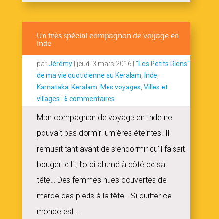
Un très spécial compagnon de voyage en
Inde
par
Jérémy
|
jeudi 3 mars 2016
|
"Les Petits Riens"
de ma vie quotidienne au Keralam
,
Inde
,
Karnataka
,
Keralam
,
Mes voyages
,
Villes et
villages
|
6 commentaires
Mon compagnon de voyage en Inde ne
pouvait pas dormir lumières éteintes. Il
remuait tant avant de s’endormir qu’il faisait
bouger le lit, l’ordi allumé à côté de sa
tête… Des femmes nues couvertes de
merde des pieds à la tête… Si quitter ce
monde est...