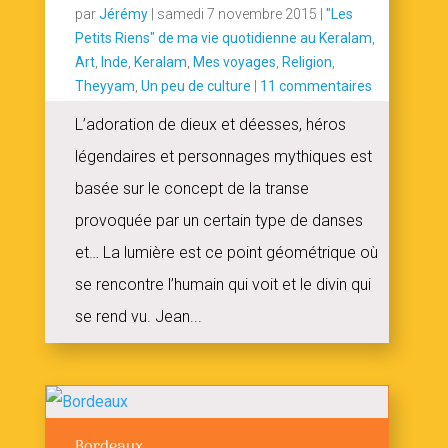
par
Jérémy
|
samedi 7 novembre 2015
|
"Les
Petits Riens" de ma vie quotidienne au Keralam
,
Art
,
Inde
,
Keralam
,
Mes voyages
,
Religion
,
Theyyam
,
Un peu de culture
|
11 commentaires
L’adoration de dieux et déesses, héros
légendaires et personnages mythiques est
basée sur le concept de la transe
provoquée par un certain type de danses
et… La lumière est ce point géométrique où
se rencontre l’humain qui voit et le divin qui
se rend vu. Jean...
Bordeaux