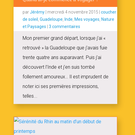
par
Jérémy
|
mercredi 4 novembre 2015
|
coucher
de soleil
,
Guadeloupe
,
Inde
,
Mes voyages
,
Nature
et Paysages
|
3 commentaires
Mon premier grand départ, lorsque j’ai «
retrouvé » la Guadeloupe que j’avais fuie
trente quatre ans auparavant. Puis j’ai
découvert l’Inde et j’en suis tombé
follement amoureux… Il est imprudent de
noter ici ses premières impressions,
telles...