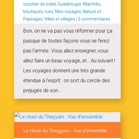
coucher de soleil
,
Guadeloupe
,
Marchés,
boutiques, rues
,
Mes voyages
,
Nature et
Paysages
,
Villes et villages
|
2 commentaires
Bon, on ne va pas vous réformer pour ça
puisque de toutes façons vous ne ferez
pas l’armée. Vous allez enseigner, vous
allez faire un beau voyage, et… Au suivant !
Les voyages donnent une très grande
étendue à l’esprit : on sort du cercle des
préjugés de son...
Le rituel du Theyyam : Vue d’ensemble