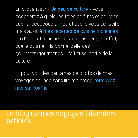
En cliquant sur «
Un peu de culture
» vous
accèderez à quelques titres de films et de livres
que j’ai beaucoup aimés et que je vous conseille,
mais aussi à
mes recettes de cuisine indiennes
ou d’inspiration indienne. Je considère, en effet,
que la cuisine – la bonne, celle des
gourmets/gourmands – fait aussi partie de la
culture.
Et pour voir des centaines de photos de mes
voyages en Inde sans lire ma prose,
retrouvez
moi sur YouPic
Le blog de mes voyages | derniers
articles