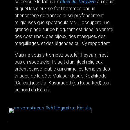
se déroule le fabuleux
rituel du Theyyam
au cours
duquel les dieux se font hommes par un
phénomène de transes aussi profondément
religieuses que spectaculaires. Il occupera
une
grande place sur ce blog, tant est riche la variété
des costumes, des bijoux, des masques, des
maquillages, et des légendes qui s’y rapportent.
Mais ne vous y trompez pas, le Theyyam n’est
pas un spectacle, il s’agit d’un rituel religieux
ardent et insondable qui anime les temples des
villages de la côte Malabar depuis Kozhikode
(Calicut) jusqu’à Kasaragod (ou Kasarkod) tout
au nord du Kérala.