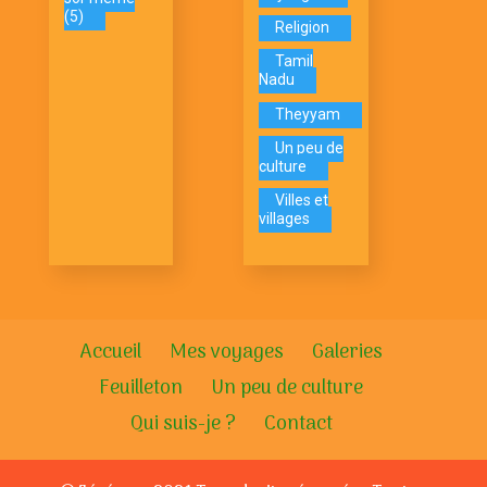
(5)
Religion
Tamil
Nadu
Theyyam
Un peu de
culture
Villes et
villages
Accueil
Mes voyages
Galeries
Feuilleton
Un peu de culture
Qui suis-je ?
Contact