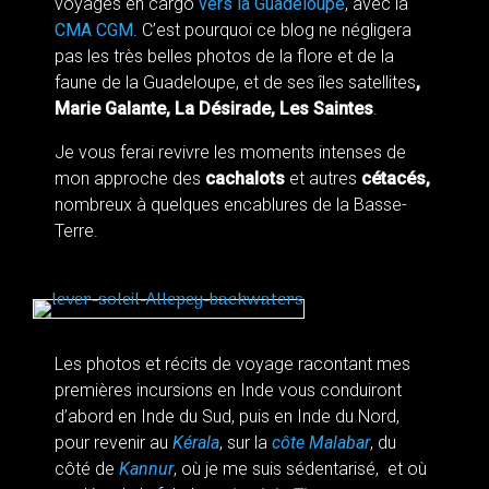
voyages en cargo
vers la Guadeloupe
, avec la
CMA CGM
. C’est pourquoi ce blog ne négligera
pas les très belles photos de la flore et de la
faune de la Guadeloupe, et de ses îles satellites
,
Marie Galante, La Désirade, Les Saintes
.
Je vous ferai revivre les moments intenses de
mon approche des
cachalots
et autres
cétacés,
nombreux à quelques encablures de la Basse-
Terre.
Les photos et récits de voyage racontant mes
premières incursions en Inde vous conduiront
d’abord en Inde du Sud, puis en Inde du Nord,
pour revenir au
Kérala
, sur la
côte Malabar
, du
côté de
Kannur
, où je me suis sédentarisé, et où