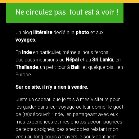
Ne circulez pas, tout est à voir !
Un blog
littéraire
dédié à la
photo
et aux
voyages
.
En
Inde
en particulier, même si nous ferons
quelques incursions au
Népal
et au
Sri Lanka
, en
Thaïlande
, un petit tour à
Bali
…et quelquefois… en
Europe
Sur ce site, il n’y a rien à vendre.
Juste un cadeau que je fais à mes visiteurs pour
les guider dans leur voyage ou leur donner le goût
de (re)découvrir l’Inde, en partageant avec eux
mes expériences et mes photos accompagnées
de textes soignés, des anecdotes relatant mon
vécu au long cours à travers le sous-continent