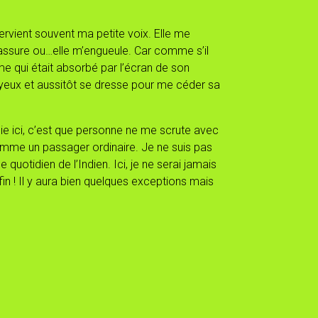
ervient souvent ma petite voix. Elle me
rassure ou…elle m’engueule. Car comme s’il
me qui était absorbé par l’écran de son
yeux et aussitôt se dresse pour me céder sa
cie ici, c’est que personne ne me scrute avec
comme un passager ordinaire. Je ne suis pas
 quotidien de l’Indien. Ici, je ne serai jamais
fin ! Il y aura bien quelques exceptions mais