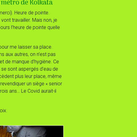
 métro de Kolkata
 merci). Heure de pointe.
ont travailler. Mais non, je
jours l’heure de pointe quelle
pour me laisser sa place.
ns aux autres, on n’est pas
et de manque d’hygiène. Ce
rs se sont aspergés d’eau de
 cèdent plus leur place, même
 revendiquer un siège « senior
trois ans… Le Covid aurait-il
oix.