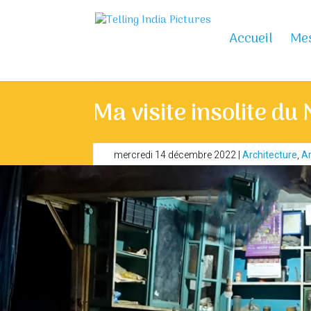
Accueil
Mes
Ma visite insolite d
mercredi 14 décembre 2022
|
Architecture
,
Ar