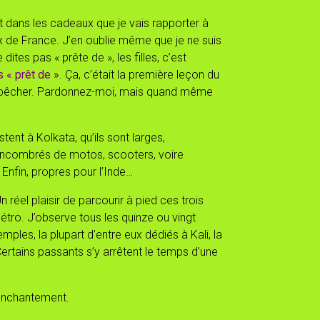
ut dans les cadeaux que je vais rapporter à
 de France. J’en oublie même que je ne suis
dites pas « prête de », les filles, c’est
s « prêt de »
. Ça, c’était la première leçon du
mpêcher. Pardonnez-moi, mais quand même
stent à Kolkata, qu’ils sont larges,
 encombrés de motos, scooters, voire
Enfin, propres pour l’Inde…
n réel plaisir de parcourir à pied ces trois
étro. J’observe tous les quinze ou vingt
ples, la plupart d’entre eux dédiés à Kali, la
Certains passants s’y arrêtent le temps d’une
enchantement.