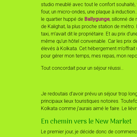
studio meublé avec tout le confort souhaité, 
four, un micro-ondes, une plaque à inductio
le quartier huppé de
Ballygunge
, sillonné de
de Kalighat, la plus proche station de métro
taxi, m’avait dit le propriétaire. Et au prix d
même qu’un hôtel convenable. Car les prix d
élevés à Kolkata. Cet hébergement m’offrait
pour gérer mon temps, mes repas, mon repos
Tout concordait pour un séjour réussi…
Je redoutais d’avoir prévu un séjour trop lon
principaux lieux touristiques notoires. Toute
Kolkata comme j’aurais aimé le faire. Le lièvr
En chemin vers le New Market
Le premier jour, je décide donc de commence