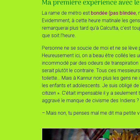
Ma première expérience avec le
La rame de métro est
bondée (pas blindée
,
Evidemment, à cette heure matinale les gens v
remarquerai plus tard qu’à Calcutta, c’est tou
que soit l’heure.
Personne ne se soucie de moi et ne se lève 
Heureusement ici, on a beau être collés les u
incommodé par des odeurs de transpiration 
serait plutôt le contraire. Tous ces messieu
toilette… Mais à Kannur non plus les gens ne
les enfants et adolescents. Je suis obligé de
citizen ». C’était impensable il y a seulement 
aggravé le manque de civisme des Indiens ?
– Mais non, tu penses mal me dit ma petite v