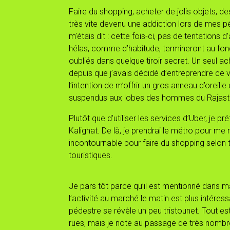
Faire du shopping, acheter de jolis objets, de
très vite devenu une addiction lors de mes p
m’étais dit : cette fois-ci, pas de tentations 
hélas, comme d’habitude, termineront au fond
oubliés dans quelque tiroir secret. Un seul ac
depuis que j’avais décidé d’entreprendre ce 
l’intention de m’offrir un gros anneau d’oreille
suspendus aux lobes des hommes du Rajasth
Plutôt que d’utiliser les services d’Uber, je p
Kalighat. De là, je prendrai le métro pour me
incontournable pour faire du shopping selon 
touristiques.
Je pars tôt parce qu’il est mentionné dans
l’activité au marché le matin est plus intér
pédestre se révèle un peu tristounet. Tout e
rues, mais je note au passage de très nombr