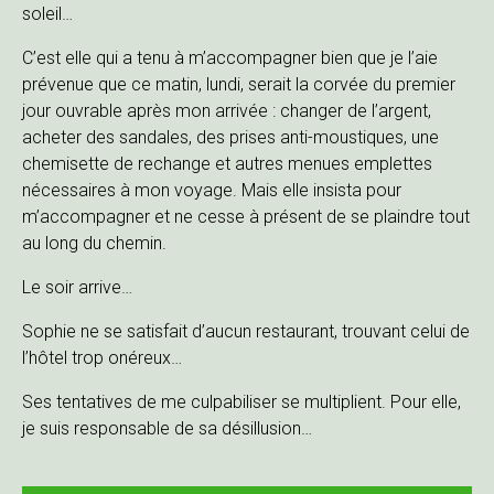
soleil…
C’est elle qui a tenu à m’accompagner bien que je l’aie
prévenue que ce matin, lundi, serait la corvée du premier
jour ouvrable après mon arrivée : changer de l’argent,
acheter des sandales, des prises anti-moustiques, une
chemisette de rechange et autres menues emplettes
nécessaires à mon voyage. Mais elle insista pour
m’accompagner et ne cesse à présent de se plaindre tout
au long du chemin.
Le soir arrive…
Sophie ne se satisfait d’aucun restaurant, trouvant celui de
l’hôtel trop onéreux…
Ses tentatives de me culpabiliser se multiplient. Pour elle,
je suis responsable de sa désillusion…