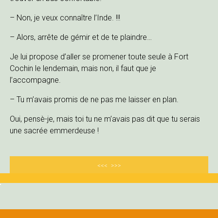
– Non, je veux connaître l’Inde. !!!
– Alors, arrête de gémir et de te plaindre…
Je lui propose d’aller se promener toute seule à Fort
Cochin le lendemain, mais non, il faut que je
l’accompagne.
– Tu m’avais promis de ne pas me laisser en plan.
Oui, pensè-je, mais toi tu ne m’avais pas dit que tu serais
une sacrée emmerdeuse !
<<<
>>>