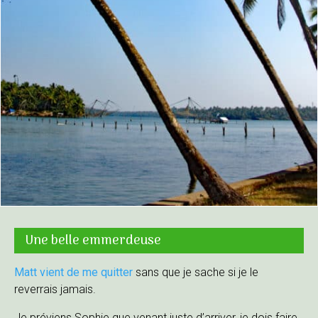
Une belle emmerdeuse
Matt vient de me quitter
sans que je sache si je le
reverrais jamais.
Je préviens Sophie que venant juste d’arriver, je dois faire