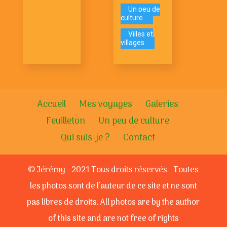
Un peu de
culture
Villes et
villages
Accueil
Mes voyages
Galeries
Feuilleton
Un peu de culture
Qui suis-je ?
Contact
© Jérémy - 2021 Tous droits réservés - Toutes
les photos sont de l'auteur de ce site et ne sont
pas libres de droits. All photos are by the author
of this site and are not free of rights