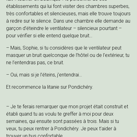
établissements qui lui font visiter des chambres superbes,
très confortables et silencieuses, mais elle trouve toujours
à redire sur le silence. Dans une chambre elle demande au
garçon d’éteindre le ventilateur – silencieux pourtant –
pour vérifier si elle entend quelque bruit…
– Mais, Sophie, si tu considères que le ventilateur peut
masquer un bruit quelconque de l’hôtel ou de l’extérieur, tu
ne l’entendras pas, ce bruit.
– Oui, mais si je l’éteins, j’entendrai…
Et recommence la litanie sur Pondichéry.
– Je te ferais remarquer que mon projet était construit et
établi quand tu as voulu te greffer à moi pour deux
semaines, qui ensuite sont passées à trois. Mais si tu
veux, tu peux rentrer à Pondichéry. Je peux t’aider à
trouver un bus confortable.