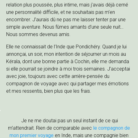
relation plus poussée, plus intime, mais j’avais déjà cerné
une personnalité difficile, et ne souhaitais pas m’en
encombrer. J’aurais dû ne pas me laisser tenter par une
simple aventure. Nous fûmes amants d’une seule nuit…
Nous sommes devenus amis.
Elle ne connaissait de l’Inde que Pondichéry. Quand je lui
annonçai, un soir, mon intention de séjourner un mois au
Kérala, dont une bonne partie à Cochin, elle me demanda
si elle pourrait se joindre à moi trois semaines. J’acceptai
avec joie, toujours avec cette arrière-pensée du
compagnon de voyage avec qui partager mes émotions
et mes ressentis, bien plus que les frais.
Je ne me doutai pas un seul instant de ce qui
m’attendrait. Rien de comparable avec
le compagnon de
mon premier voyage
en Inde, mais une compagnie bien