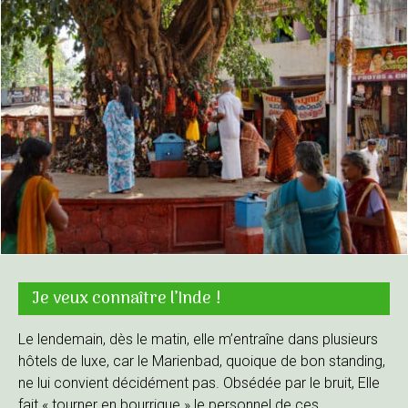
Je veux connaître l’Inde !
Le lendemain, dès le matin, elle m’entraîne dans plusieurs
hôtels de luxe, car le Marienbad, quoique de bon standing,
ne lui convient décidément pas. Obsédée par le bruit, Elle
fait « tourner en bourrique » le personnel de ces